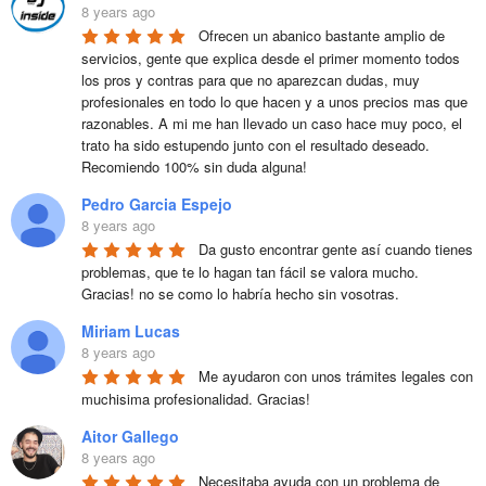
8 years ago
Ofrecen un abanico bastante amplio de 
servicios, gente que explica desde el primer momento todos 
los pros y contras para que no aparezcan dudas, muy 
profesionales en todo lo que hacen y a unos precios mas que 
razonables. A mi me han llevado un caso hace muy poco, el 
trato ha sido estupendo junto con el resultado deseado. 
Recomiendo 100% sin duda alguna!
Pedro Garcia Espejo
8 years ago
Da gusto encontrar gente así cuando tienes 
problemas, que te lo hagan tan fácil se valora mucho. 
Gracias! no se como lo habría hecho sin vosotras.
Miriam Lucas
8 years ago
Me ayudaron con unos trámites legales con 
muchisima profesionalidad. Gracias!
Aitor Gallego
8 years ago
Necesitaba ayuda con un problema de 