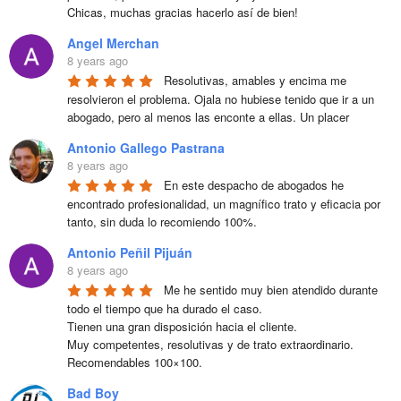
Chicas, muchas gracias hacerlo así de bien!
Angel Merchan
8 years ago
Resolutivas, amables y encima me 
resolvieron el problema. Ojala no hubiese tenido que ir a un 
abogado, pero al menos las enconte a ellas. Un placer
Antonio Gallego Pastrana
8 years ago
En este despacho de abogados he 
encontrado profesionalidad, un magnífico trato y eficacia por 
tanto, sin duda lo recomiendo 100%.
Antonio Peñil Pijuán
8 years ago
Me he sentido muy bien atendido durante 
todo el tiempo que ha durado el caso.

Tienen una gran disposición hacia el cliente.

Muy competentes, resolutivas y de trato extraordinario. 
Recomendables 100×100.
Bad Boy