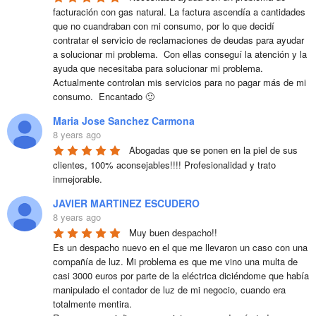
facturación con gas natural. La factura ascendía a cantidades 
que no cuandraban con mi consumo, por lo que decidí 
contratar el servicio de reclamaciones de deudas para ayudar 
a solucionar mi problema.  Con ellas conseguí la atención y la 
ayuda que necesitaba para solucionar mi problema. 
Actualmente controlan mis servicios para no pagar más de mi 
consumo.  Encantado 🙂
Maria Jose Sanchez Carmona
8 years ago
Abogadas que se ponen en la piel de sus 
clientes, 100% aconsejables!!!! Profesionalidad y trato 
inmejorable.
JAVIER MARTINEZ ESCUDERO
8 years ago
Muy buen despacho!!

Es un despacho nuevo en el que me llevaron un caso con una 
compañía de luz. Mi problema es que me vino una multa de 
casi 3000 euros por parte de la eléctrica diciéndome que había 
manipulado el contador de luz de mi negocio, cuando era 
totalmente mentira. 
